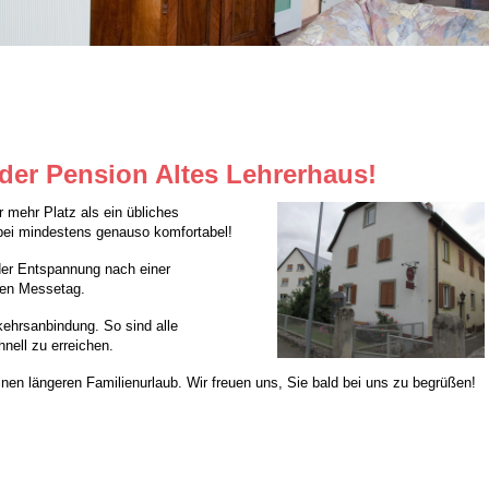
der Pension Altes Lehrerhaus!
 mehr Platz als ein übliches
abei mindestens genauso komfortabel!
der Entspannung nach einer
gen Messetag.
kehrsanbindung. So sind alle
nell zu erreichen.
nen längeren Familienurlaub. Wir freuen uns, Sie bald bei uns zu begrüßen!