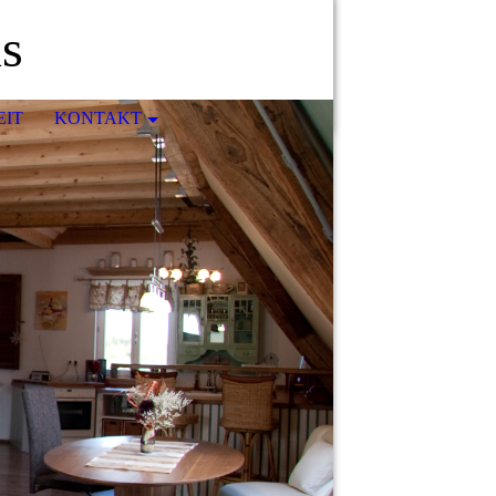
us
EIT
KONTAKT