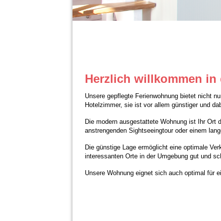
Herzlich willkommen in 
Unsere gepflegte Ferienwohnung bietet nicht nur
Hotelzimmer, sie ist vor allem günstiger und d
Die modern ausgestattete Wohnung ist Ihr Ort 
anstrengenden Sightseeingtour oder einem lan
Die günstige Lage ermöglicht eine optimale Ver
interessanten Orte in der Umgebung gut und sch
Unsere Wohnung eignet sich auch optimal für ei